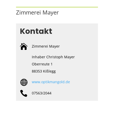
Zimmerei Mayer
Kontakt

Zimmerei Mayer
Inhaber Christoph Mayer
Oberreute 1
88353 Kißlegg

www.optikmangold.de

07563/2044