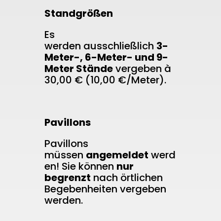
Standgrößen
Es
werden ausschließlich
3-
Meter-, 6-Meter- und 9-
Meter Stände
vergeben à
30,00 € (10,00 €/Meter).
Pavillons
Pavillons
müssen
angemeldet
werd
en! Sie können
nur
begrenzt
nach örtlichen
Begebenheiten vergeben
werden.