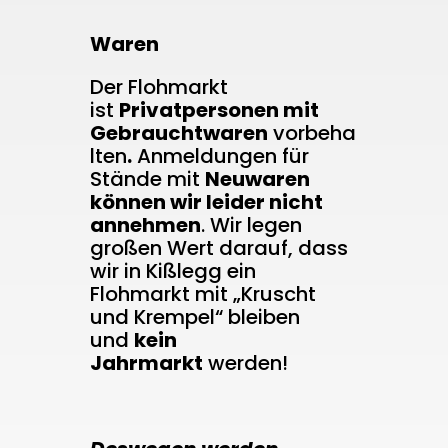
Waren
Der Flohmarkt
ist
Privatpersonen mit
Gebrauchtwaren
vorbeha
lten
.
Anmeldungen für
Stände mit
Neuwaren
können wir leider nicht
annehmen
. Wir legen
großen Wert darauf, dass
wir in Kißlegg ein
Flohmarkt mit „Kruscht
und Krempel“ bleiben
und
kein
Jahrmarkt
werden!