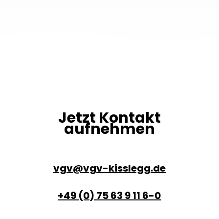
Jetzt Kontakt
aufnehmen
vgv@vgv-kisslegg.de
+49 (0) 75 63 9 11 6-0