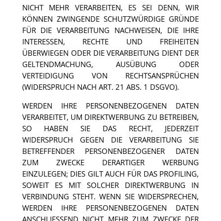
NICHT MEHR VERARBEITEN, ES SEI DENN, WIR
KÖNNEN ZWINGENDE SCHUTZWÜRDIGE GRÜNDE
FÜR DIE VERARBEITUNG NACHWEISEN, DIE IHRE
INTERESSEN, RECHTE UND FREIHEITEN
ÜBERWIEGEN ODER DIE VERARBEITUNG DIENT DER
GELTENDMACHUNG, AUSÜBUNG ODER
VERTEIDIGUNG VON RECHTSANSPRÜCHEN
(WIDERSPRUCH NACH ART. 21 ABS. 1 DSGVO).
WERDEN IHRE PERSONENBEZOGENEN DATEN
VERARBEITET, UM DIREKTWERBUNG ZU BETREIBEN,
SO HABEN SIE DAS RECHT, JEDERZEIT
WIDERSPRUCH GEGEN DIE VERARBEITUNG SIE
BETREFFENDER PERSONENBEZOGENER DATEN
ZUM ZWECKE DERARTIGER WERBUNG
EINZULEGEN; DIES GILT AUCH FÜR DAS PROFILING,
SOWEIT ES MIT SOLCHER DIREKTWERBUNG IN
VERBINDUNG STEHT. WENN SIE WIDERSPRECHEN,
WERDEN IHRE PERSONENBEZOGENEN DATEN
ANSCHLIESSEND NICHT MEHR ZUM ZWECKE DER