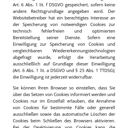
Art. 6 Abs. 1 lit. f DSGVO gespeichert, sofern keine
andere Rechtsgrundlage angegeben wird. Der
Websitebetreiber hat ein berechtigtes Interesse an
der Speicherung von notwendigen Cookies zur
technisch fehlerfreien und optimierten
Bereitstellung seiner Dienste. Sofern eine
Einwilligung zur Speicherung von Cookies und
vergleichbaren Wiedererkennungstechnologien
abgefragt wurde, erfolgt die Verarbeitung
ausschließlich auf Grundlage dieser Einwilligung
(Art. 6 Abs. 1 lit. a DSGVO und § 25 Abs. 1 TTDSG);
die Einwilligung ist jederzeit widerrufbar.
Sie können Ihren Browser so einstellen, dass Sie
über das Setzen von Cookies informiert werden und
Cookies nur im Einzelfall erlauben, die Annahme
von Cookies für bestimmte Fälle oder generell
ausschließen sowie das automatische Löschen der
Cookies beim Schließen des Browsers aktivieren.
Bei der Deaktivierung von Cookies kann die