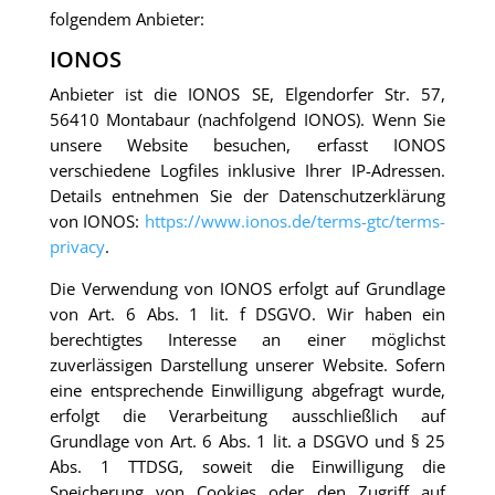
folgendem Anbieter:
IONOS
Anbieter ist die IONOS SE, Elgendorfer Str. 57,
56410 Montabaur (nachfolgend IONOS). Wenn Sie
unsere Website besuchen, erfasst IONOS
verschiedene Logfiles inklusive Ihrer IP-Adressen.
Details entnehmen Sie der Datenschutzerklärung
von IONOS:
https://www.ionos.de/terms-gtc/terms-
privacy
.
Die Verwendung von IONOS erfolgt auf Grundlage
von Art. 6 Abs. 1 lit. f DSGVO. Wir haben ein
berechtigtes Interesse an einer möglichst
zuverlässigen Darstellung unserer Website. Sofern
eine entsprechende Einwilligung abgefragt wurde,
erfolgt die Verarbeitung ausschließlich auf
Grundlage von Art. 6 Abs. 1 lit. a DSGVO und § 25
Abs. 1 TTDSG, soweit die Einwilligung die
Speicherung von Cookies oder den Zugriff auf