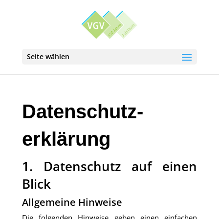
Seite wählen
Datenschutz­
erklärung
1. Datenschutz auf einen
Blick
Allgemeine Hinweise
Die folgenden Hinweise geben einen einfachen