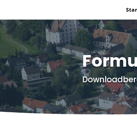
Sta
Formu
Downloadber