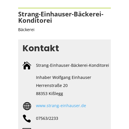
Strang-Einhauser-Bäckerei-
Konditorei
Bäckerei
Kontakt

Strang-Einhauser-Bäckerei-Konditorei
Inhaber Wolfgang Einhauser
Herrenstraße 20
88353 Kißlegg

www.strang-einhauser.de

07563/2233