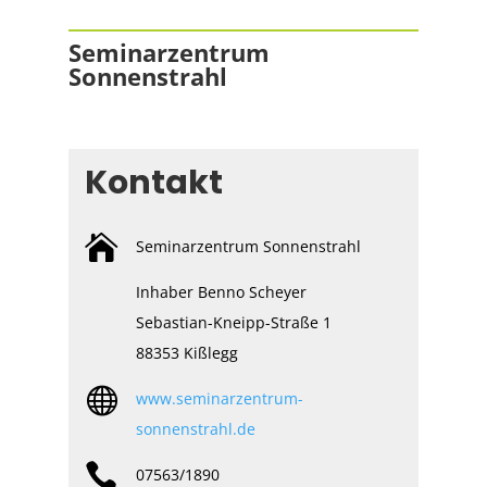
Seminarzentrum
Sonnenstrahl
Kontakt

Seminarzentrum Sonnenstrahl
Inhaber Benno Scheyer
Sebastian-Kneipp-Straße 1
88353 Kißlegg

www.seminarzentrum-
sonnenstrahl.de

07563/1890