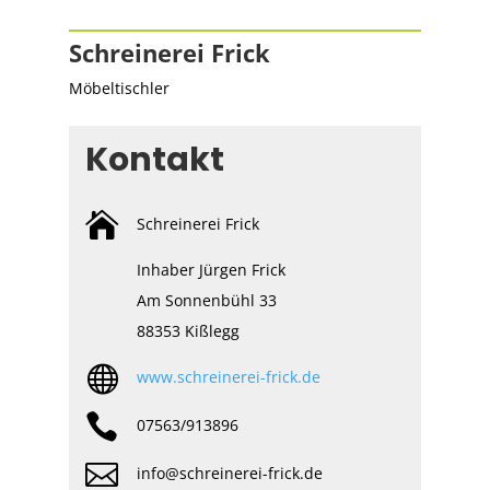
Schreinerei Frick
Möbeltischler
Kontakt

Schreinerei Frick
Inhaber Jürgen Frick
Am Sonnenbühl 33
88353 Kißlegg

www.schreinerei-frick.de

07563/913896

info@schreinerei-frick.de