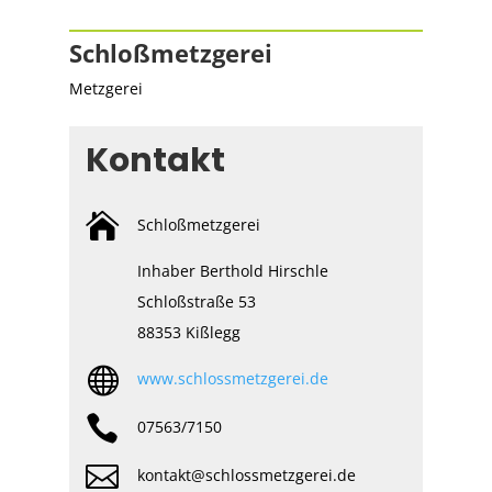
Schloßmetzgerei
Metzgerei
Kontakt

Schloßmetzgerei
Inhaber Berthold Hirschle
Schloßstraße 53
88353 Kißlegg

www.schlossmetzgerei.de

07563/7150

kontakt@schlossmetzgerei.de