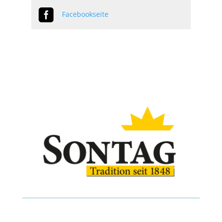

Facebookseite