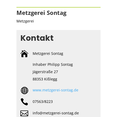
Metzgerei Sontag
Metzgerei
Kontakt

Metzgerei Sontag
Inhaber Philipp Sontag
Jägerstraße 27
88353 Kißlegg

www.metzgerei-sontag.de

07563/8223

info@metzgerei-sontag.de