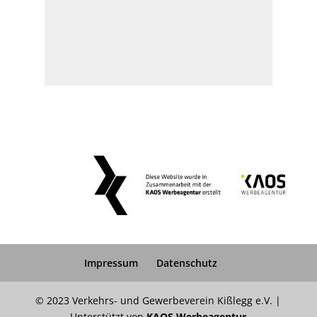
Impressum
Datenschutz
© 2023 Verkehrs- und Gewerbeverein Kißlegg e.V. |
Unterstützt von
KAOS Werbeagentur