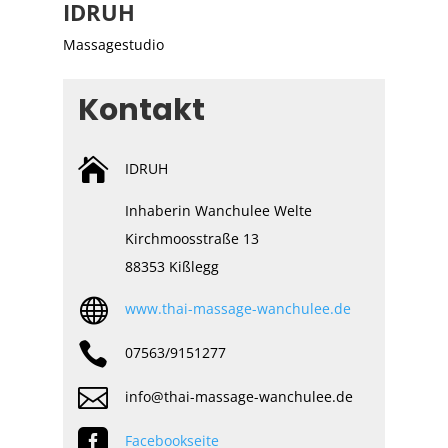
IDRUH
Massagestudio
Kontakt

IDRUH
Inhaberin Wanchulee Welte
Kirchmoosstraße 13
88353 Kißlegg

www.thai-massage-wanchulee.de

07563/9151277

info@thai-massage-wanchulee.de

Facebookseite