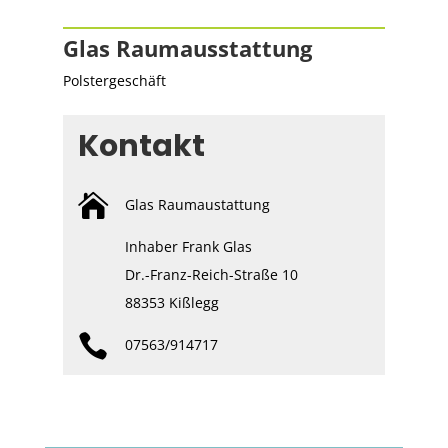
Glas Raumausstattung
Polstergeschäft
Kontakt

Glas Raumaustattung
Inhaber Frank Glas
Dr.-Franz-Reich-Straße 10
88353 Kißlegg

07563/914717