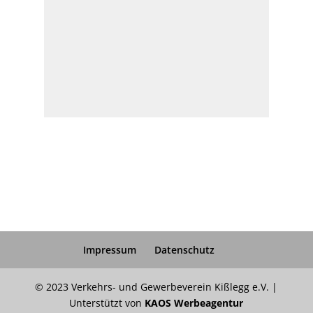
Impressum
Datenschutz
© 2023 Verkehrs- und Gewerbeverein Kißlegg e.V. |
Unterstützt von
KAOS Werbeagentur