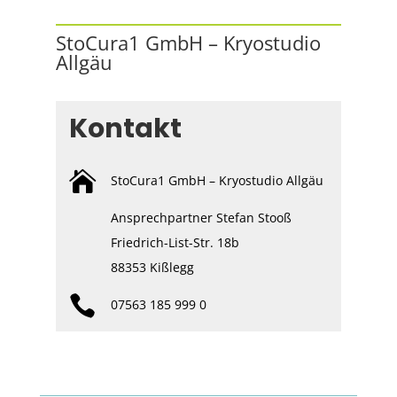
StoCura1 GmbH – Kryostudio
Allgäu
Kontakt

StoCura1 GmbH – Kryostudio Allgäu
Ansprechpartner Stefan Stooß
Friedrich-List-Str. 18b
88353 Kißlegg

07563 185 999 0