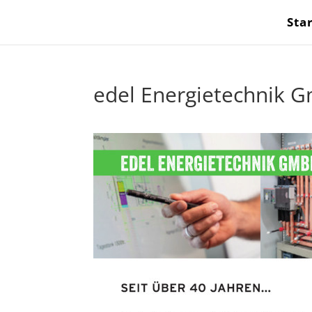
Sta
edel Energietechnik 