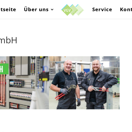
rtseite
Über uns
Service
Kon
GmbH