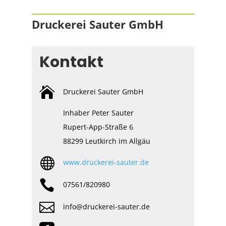
Druckerei Sauter GmbH
Kontakt

Druckerei Sauter GmbH
Inhaber Peter Sauter
Rupert-App-Straße 6
88299 Leutkirch im Allgäu

www.druckerei-sauter.de

07561/820980

info@druckerei-sauter.de