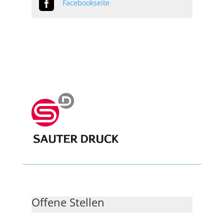

Facebookseite
Offene Stellen