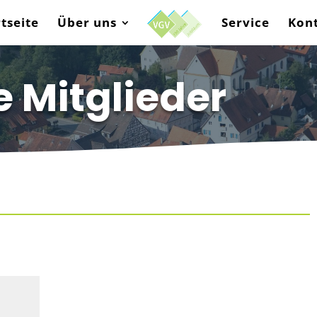
rtseite
Über uns
Service
Kon
 Mitglieder